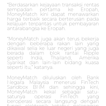
“Berdasarkan kejayaan transaksi rentas
sempadan pertama ke Eropah,
MoneyMatch kini dapat menawarkan
harga terbaik secara berterusan pada
kelajuan terpantas untuk pembayaran
antarabangsa ke Eropah.
“MoneyMatch juga akan terus bekerja
dengan beberapa rakan lain yang
dikawal selia ke luar negeri yang juga
berada dalam blok rantai Ripple
seperti India, Thailand, Amerika
Syarikat dan lain-lain bidang kuasa
seperti itu,” katanya.
MoneyMatch diluluskan oleh Bank
Negara Malaysia menerusi FinTech
Sandbox BNM dan sehingga kini,
MoneyMatch kekal sebagai satu-
satunya operasi FinTech yang
beroperasi secara langsung dengan